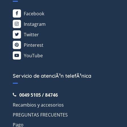
Facebook
Instagram
Twitter
Pinterest
YouTube
Servicio de atenciÃ³n telefÃ³nica
0049 5105 / 84746
Recambios y accesorios
PREGUNTAS FRECUENTES
Pago