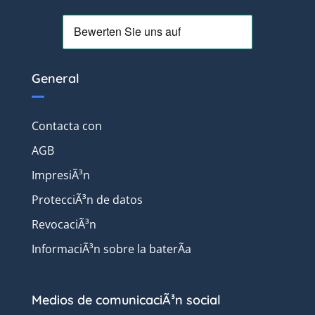
General
Contacta con
AGB
ImpresiÃ³n
ProtecciÃ³n de datos
RevocaciÃ³n
InformaciÃ³n sobre la baterÃ­a
Medios de comunicaciÃ³n social