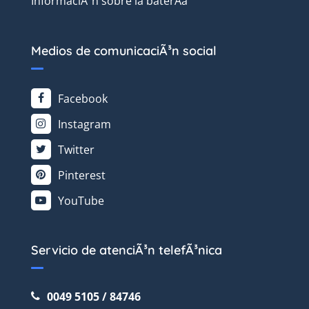
InformaciÃ³n sobre la baterÃ­a
Medios de comunicaciÃ³n social
Facebook
Instagram
Twitter
Pinterest
YouTube
Servicio de atenciÃ³n telefÃ³nica
0049 5105 / 84746