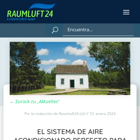
← Zurück zu „Aktuelles“
Por la redacción de Raumluft24 (sl) // 10. enero 2024
EL SISTEMA DE AIRE