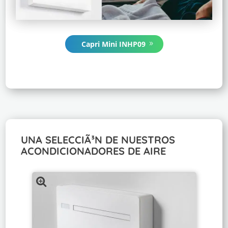
Capri Mini INHP09
UNA SELECCIÃ³N DE NUESTROS
ACONDICIONADORES DE AIRE