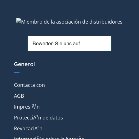
General
Contacta con
AGB
ImpresiÃ³n
ProtecciÃ³n de datos
RevocaciÃ³n