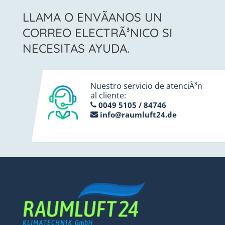
LLAMA O ENVÃ­ANOS UN
CORREO ELECTRÃ³NICO SI
NECESITAS AYUDA.
Nuestro servicio de atenciÃ³n
al cliente:
0049 5105 / 84746
info@raumluft24.de