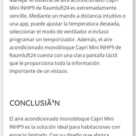
Manejar el sistema de aire acondicionado Capri
Mini INHP9 de Raumluft24 es extremadamente
sencillo. Mediante un mando a distancia intuitivo o
una app, puede ajustar la temperatura deseada,
seleccionar el modo de ventilador e incluso
programar un temporizador. Además, el aire
acondicionado monobloque Capri Mini INHP9 de
Raumluft24 cuenta con una clara pantalla táctil
que le proporciona toda la información
importante de un vistazo.
CONCLUSIÃ³N
El aire acondicionado monobloque Capri Mini
INHP9 es la solución ideal para habitaciones con
espacio limitado. Con su diseño que ahorra