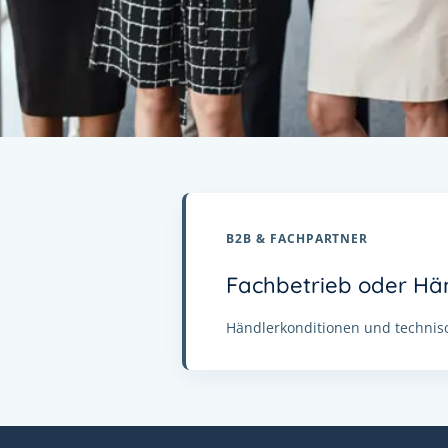
B2B & FACHPARTNER
Fachbetrieb oder Hä
Händlerkonditionen und technisc