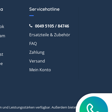
ia
Servicehotline
0049 5105 / 84746
ok
Ersatzteile & Zubehör
ram
FAQ
Zahlung
st
Versand
be
Mein Konto
en und Leistungsstärken verfügbar. Außerdem bietet