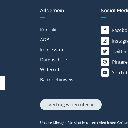
Allgemein
Social Med
Kontakt
Facebo
AGB
Instag
Impressum
Twitter
Datenschutz
Pintere
Widerruf
YouTu
Batteriehinweis
Vertrag widerrufen »
Unsere Klimageräte sind in unterschiedlichen Größ