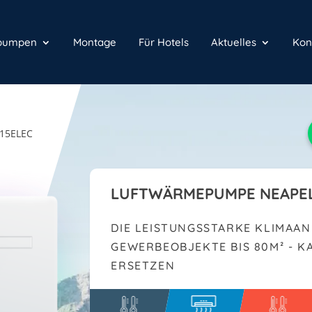
epumpen
Montage
Für Hotels
Aktuelles
Kon
15ELEC
LUFTWÄRMEPUMPE NEAPEL
DIE LEISTUNGSSTARKE KLIMAAN
EWERBEOBJEKTE BIS 80M² - KA
RSETZEN