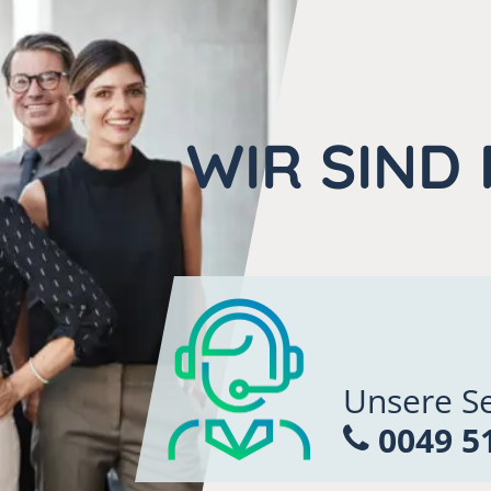
WIR SIND 
Unsere Se
0049 51