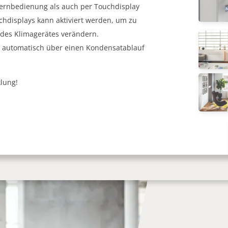
ernbedienung als auch per Touchdisplay
chdisplays kann aktiviert werden, um zu
 des Klimagerätes verändern.
d automatisch über einen Kondensatablauf
klung!