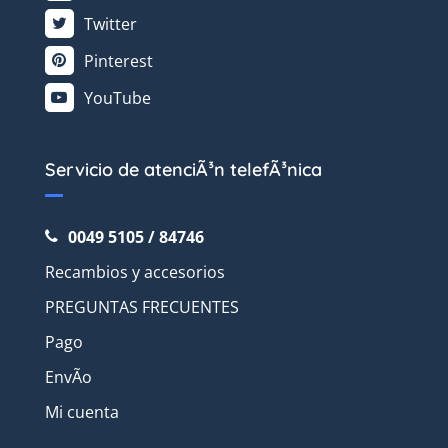
Twitter
Pinterest
YouTube
Servicio de atenciÃ³n telefÃ³nica
0049 5105 / 84746
Recambios y accesorios
PREGUNTAS FRECUENTES
Pago
EnvÃ­o
Mi cuenta