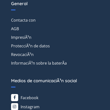
General
Contacta con
AGB
ImpresiÃ³n
ProtecciÃ³n de datos
RevocaciÃ³n
InformaciÃ³n sobre la baterÃ­a
Medios de comunicaciÃ³n social
Facebook
Instagram