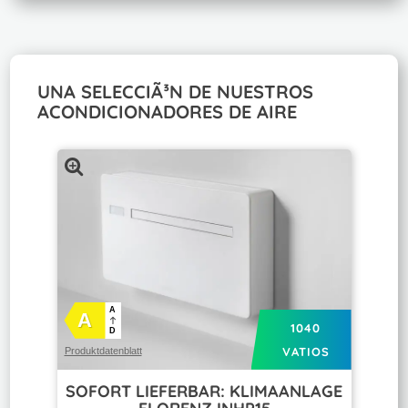
UNA SELECCIÃ³N DE NUESTROS
ACONDICIONADORES DE AIRE
A
A
1040
D
VATIOS
Produktdatenblatt
SOFORT LIEFERBAR: KLIMAANLAGE