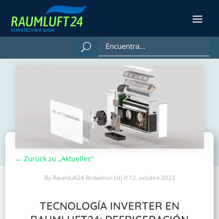
← Zurück zu „Aktuelles“
By Raumluft24 Redaktion (sl) // 12. octubre 2023
TECNOLOGÍA INVERTER EN