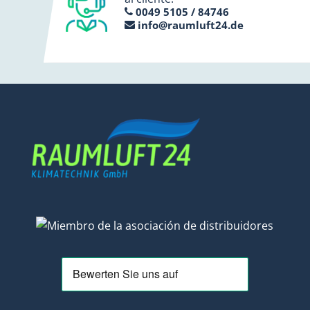
0049 5105 / 84746
info@raumluft24.de