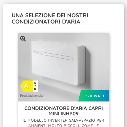
UNA SELEZIONE DEI NOSTRI
CONDIZIONATORI D'ARIA
A
A
D
570 WATT
Produktdatenblatt
CONDIZIONATORE D'ARIA CAPRI
MINI INHP09
IL MODELLO INVERTER SALVASPAZIO PER
AMBIENTI MOLTO PICCOLI, COME LE