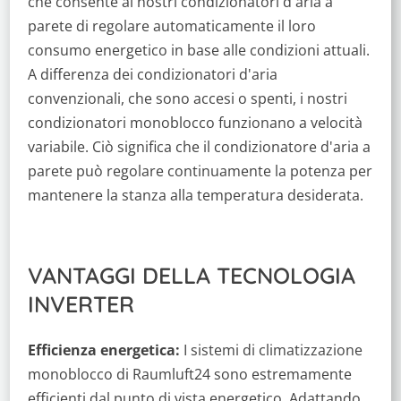
che consente ai nostri condizionatori d'aria a
parete di regolare automaticamente il loro
consumo energetico in base alle condizioni attuali.
A differenza dei condizionatori d'aria
convenzionali, che sono accesi o spenti, i nostri
condizionatori monoblocco funzionano a velocità
variabile. Ciò significa che il condizionatore d'aria a
parete può regolare continuamente la potenza per
mantenere la stanza alla temperatura desiderata.
VANTAGGI DELLA TECNOLOGIA
INVERTER
Efficienza energetica:
I sistemi di climatizzazione
monoblocco di Raumluft24 sono estremamente
efficienti dal punto di vista energetico. Adattando