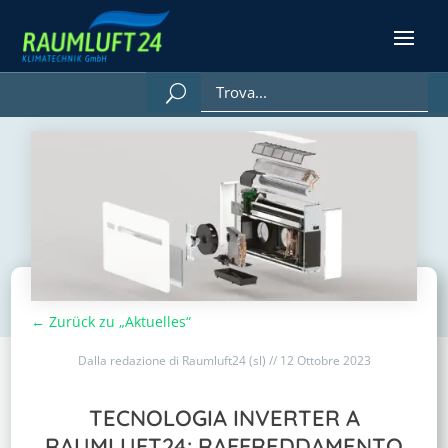
← Zurück zu „Aktuelles“
Dalla redazione di Raumluft24 (sl) // 12 Ottobre 2023
TECNOLOGIA INVERTER A
RAUMLUFT24: RAFFREDDAMENTO