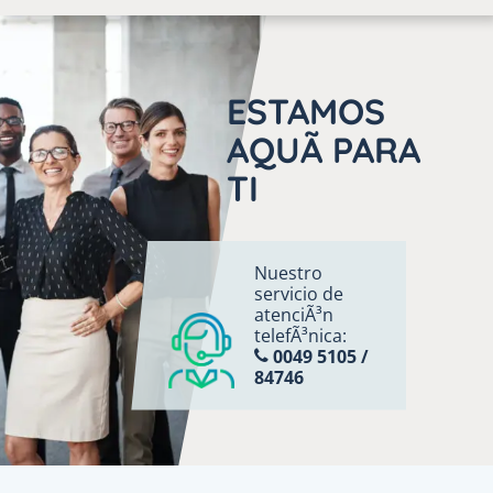
ESTAMOS
AQUÃ­ PARA
TI
Nuestro
servicio de
atenciÃ³n
telefÃ³nica:
0049 5105 /
84746