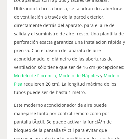
Los aparatos son rápidos y fáciles de instalar.
Utilizando la broca hueca, se taladran dos aberturas
de ventilación a través de la pared exterior,
directamente detrás del aparato, para el aire de
salida y el suministro de aire fresco. Una plantilla de
perforación exacta garantiza una instalación rápida y
precisa. Con el diseño del aparato de aire
acondicionado, el diámetro de las aberturas de
ventilación sólo tiene que ser de 16 cm (excepciones:
Modelo de Florencia
,
Modelo de Nápoles
y
Modelo
Pisa
requieren 20 cm). La longitud máxima de los
tubos puede ser de hasta 1 metro.
Este moderno acondicionador de aire puede
manejarse tanto por control remoto como por
pantalla tÃ¡ctil. Se puede activar la funciÃ³n de
bloqueo de la pantalla tÃ¡ctil para evitar que
personas no autorizadas modifiquen los ajustes del