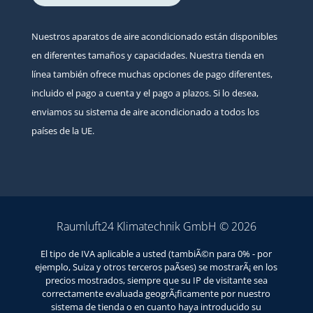
Nuestros aparatos de aire acondicionado están disponibles
en diferentes tamaños y capacidades. Nuestra tienda en
línea también ofrece muchas opciones de pago diferentes,
incluido el pago a cuenta y el pago a plazos. Si lo desea,
enviamos su sistema de aire acondicionado a todos los
países de la UE.
Raumluft24 Klimatechnik GmbH © 2026
El tipo de IVA aplicable a usted (tambiÃ©n para 0% - por
ejemplo, Suiza y otros terceros paÃ­ses) se mostrarÃ¡ en los
precios mostrados, siempre que su IP de visitante sea
correctamente evaluada geogrÃ¡ficamente por nuestro
sistema de tienda o en cuanto haya introducido su