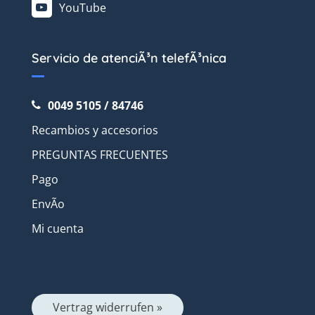
YouTube
Servicio de atenciÃ³n telefÃ³nica
0049 5105 / 84746
Recambios y accesorios
PREGUNTAS FRECUENTES
Pago
EnvÃ­o
Mi cuenta
Vertrag widerrufen »