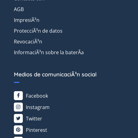
AGB
ImpresiÃ³n
ProtecciÃ³n de datos
RevocaciÃ³n
InformaciÃ³n sobre la baterÃ­a
Medios de comunicaciÃ³n social
Facebook
Instagram
Twitter
Pinterest