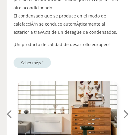
aire acondicionado.
El condensado que se produce en el modo de
calefacciÃ³n se conduce automÃ¡ticamente al
exterior a travÃ©s de un desagüe de condensados.
­¡Un producto de calidad de desarrollo europeo!
Saber mÃ¡s "