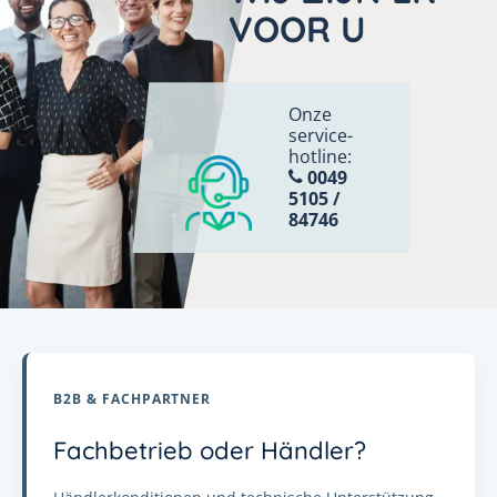
VOOR U
Onze
service-
hotline:
0049
5105 /
84746
B2B & FACHPARTNER
Fachbetrieb oder Händler?