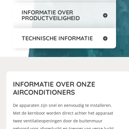
INFORMATIE OVER
PRODUCTVEILIGHEID
TECHNISCHE INFORMATIE
INFORMATIE OVER ONZE
AIRCONDITIONERS
De apparaten zijn snel en eenvoudig te installeren.
Met de kernboor worden direct achter het apparaat
twee ventilatieopeningen door de buitenmuur
geboord voor afvoerlucht en toevoer van verse lucht.