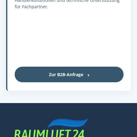
Händlerkonditionen und technische Unterstützung
für Fachpartner.
Zur B2B-Anfrage