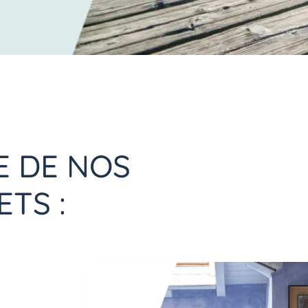
 DE NOS
TS :