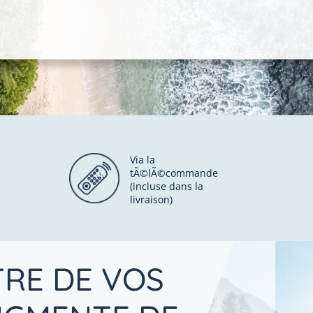
Via la
tÃ©lÃ©commande
(incluse dans la
livraison)
TRE DE VOS