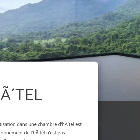
HÃ´TEL
matisation dans une chambre d'hÃ´tel est
tionnement de l'hÃ´tel n'est pas