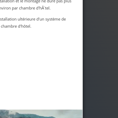
allation et le montage ne dure pas plus
nviron par chambre d'hÃ´tel.
installation ultérieure d'un système de
e chambre d'hôtel.