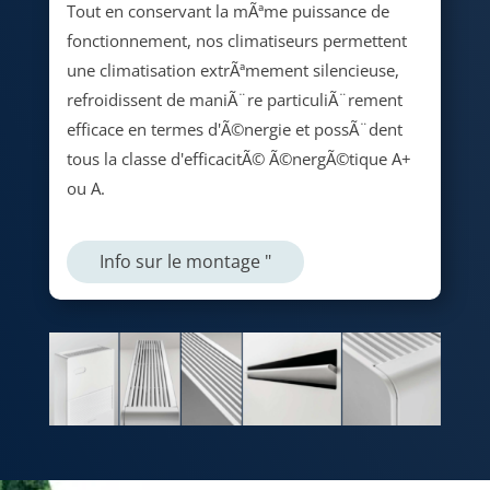
Tout en conservant la mÃªme puissance de
fonctionnement, nos climatiseurs permettent
une climatisation extrÃªmement silencieuse,
refroidissent de maniÃ¨re particuliÃ¨rement
efficace en termes d'Ã©nergie et possÃ¨dent
tous la classe d'efficacitÃ© Ã©nergÃ©tique A+
ou A.
Info sur le montage "