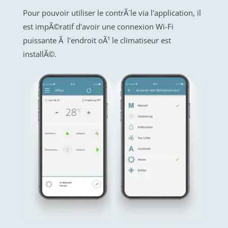
Pour pouvoir utiliser le contrÃ´le via l'application, il
est impÃ©ratif d'avoir une connexion Wi-Fi
puissante Ã l'endroit oÃ¹ le climatiseur est
installÃ©.