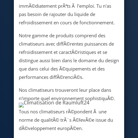
immÃ©diatement prÃªts Ã l'emploi. Tu n'as
pas besoin de rajouter du liquide de
refroidissement en cours de fonctionnement.
Notre gamme de produits comprend des
climatiseurs avec diffÃ©rentes puissances de
refroidissement et caractÃ©ristiques et se
distingue aussi bien dans le domaine du design
que dans celui des Ã©quipements et des
performances diffÃ©renciÃ©s.
Nos climatiseurs trouveront leur place dans
n'importe quel environnement sophistiquÃ©.
Tous nos climatiseurs rÃ©pondent Ã une
norme de qualitÃ© trÃ¨s Ã©levÃ©e issue du
dÃ©veloppement europÃ©en.