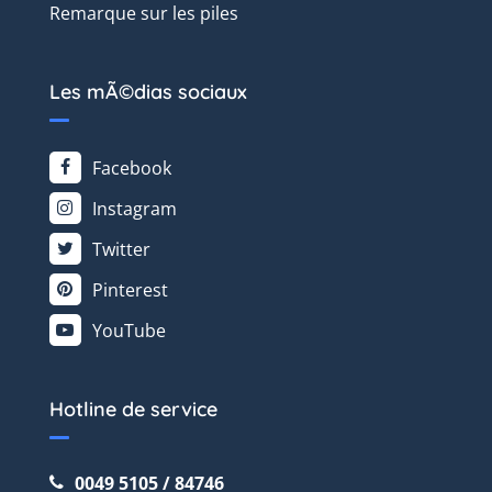
Remarque sur les piles
Les mÃ©dias sociaux
Facebook
Instagram
Twitter
Pinterest
YouTube
Hotline de service
0049 5105 / 84746