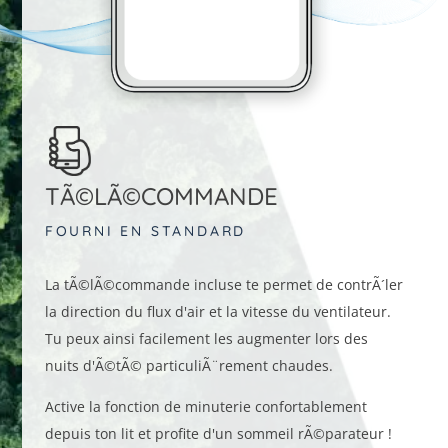
TÃ©LÃ©COMMANDE
FOURNI EN STANDARD
La tÃ©lÃ©commande incluse te permet de contrÃ´ler
la direction du flux d'air et la vitesse du ventilateur.
Tu peux ainsi facilement les augmenter lors des
nuits d'Ã©tÃ© particuliÃ¨rement chaudes.
Active la fonction de minuterie confortablement
depuis ton lit et profite d'un sommeil rÃ©parateur !