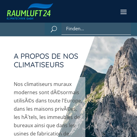
A PROPOS DE NOS
CLIMATISEURS
Nos climatiseurs muraux
modernes sont dÃ©sormais
utilisÃ©s dans toute l'Europe,
dans les maisons privÃ©es,
les hÃ´tels, les immeubles de
bureaux ainsi que dans les
usines de fabrication de