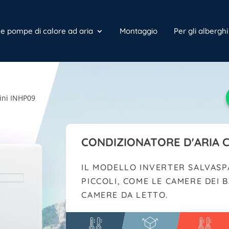
e e pompe di calore ad aria
Montaggio
Per gli alberghi
ini INHP09
CONDIZIONATORE D'ARIA C
IL MODELLO INVERTER SALVASP
PICCOLI, COME LE CAMERE DEI BA
CAMERE DA LETTO.