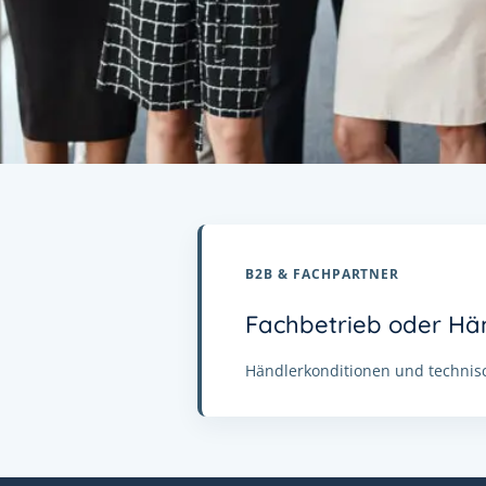
B2B & FACHPARTNER
Fachbetrieb oder Hä
Händlerkonditionen und technisc