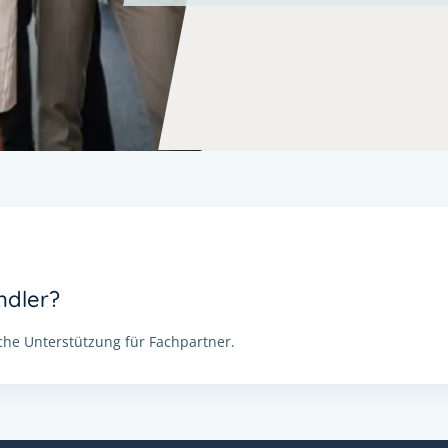
ndler?
he Unterstützung für Fachpartner.