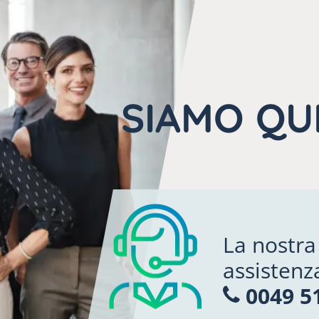
SIAMO QUI
La nostra
assistenz
0049 51