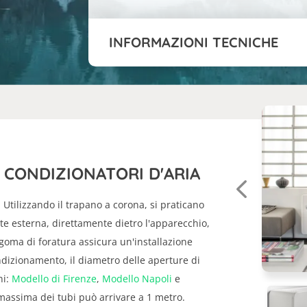
INFORMAZIONI TECNICHE
 CONDIZIONATORI D'ARIA
. Utilizzando il trapano a corona, si praticano
te esterna, direttamente dietro l'apparecchio,
sagoma di foratura assicura un'installazione
ondizionamento, il diametro delle aperture di
ni:
Modello di Firenze
,
Modello Napoli
e
massima dei tubi può arrivare a 1 metro.