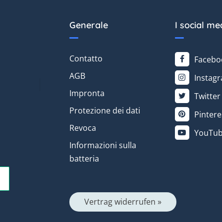
Generale
I social me
Contatto
Facebo
AGB
Instag
Impronta
Twitter
Protezione dei dati
Pintere
Revoca
YouTu
Informazioni sulla
batteria
Vertrag widerrufen »