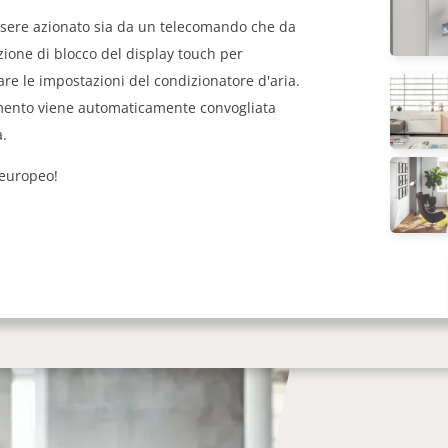
sere azionato sia da un telecomando che da
zione di blocco del display touch per
re le impostazioni del condizionatore d'aria.
mento viene automaticamente convogliata
a.
 europeo!