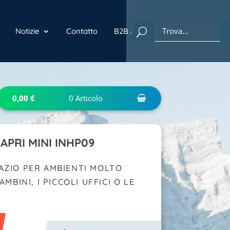
Notizie
Contatto
B2B Anfrage
0,00
€
0
Articolo
APRI MINI INHP09
AZIO PER AMBIENTI MOLTO
MBINI, I PICCOLI UFFICI O LE