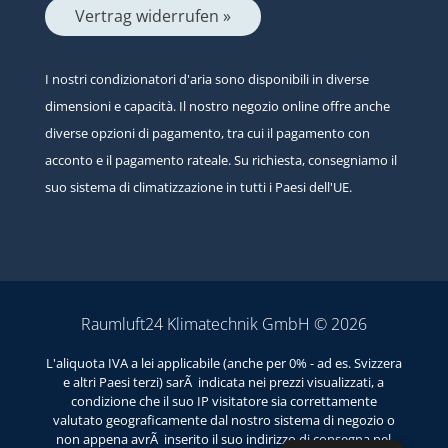
Vertrag widerrufen »
I nostri condizionatori d'aria sono disponibili in diverse
dimensioni e capacità. Il nostro negozio online offre anche
diverse opzioni di pagamento, tra cui il pagamento con
acconto e il pagamento rateale. Su richiesta, consegniamo il
suo sistema di climatizzazione in tutti i Paesi dell'UE.
Raumluft24 Klimatechnik GmbH © 2026
L'aliquota IVA a lei applicabile (anche per 0% - ad es. Svizzera
e altri Paesi terzi) sarÃ indicata nei prezzi visualizzati, a
condizione che il suo IP visitatore sia correttamente
valutato geograficamente dal nostro sistema di negozio o
non appena avrÃ inserito il suo indirizzo di consegna nel