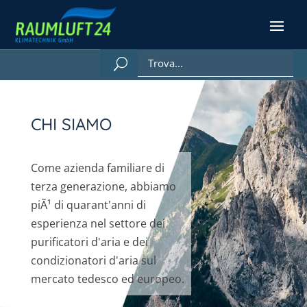
CHI SIAMO
Come azienda familiare di
terza generazione, abbiamo
piÃ¹ di quarant'anni di
esperienza nel settore dei
purificatori d'aria e dei
condizionatori d'aria sul
mercato tedesco ed europeo.