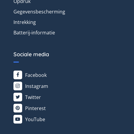
Opdruk
Gegevensbescherming
Intrekking
Batterij-informatie
Sociale media
Facebook
Instagram
Twitter
Pinterest
YouTube