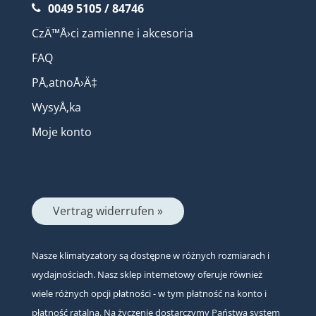
0049 5105 / 84746
CzÄ™Å›ci zamienne i akcesoria
FAQ
PÅ‚atnoÅ›Ä‡
WysyÅ‚ka
Moje konto
Vertrag widerrufen »
Nasze klimatyzatory są dostępne w różnych rozmiarach i
wydajnościach. Nasz sklep internetowy oferuje również
wiele różnych opcji płatności - w tym płatność na konto i
płatność ratalną. Na życzenie dostarczymy Państwa system