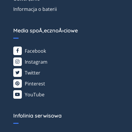
Informacja o baterii
Media spoÅ‚ecznoÅ›ciowe
Facebook
Instagram
Twitter
Pinterest
YouTube
Infolinia serwisowa