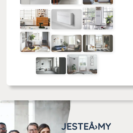
JESTEÅ›MY