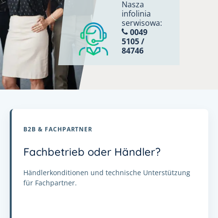
Nasza
infolinia
serwisowa:
0049
5105 /
84746
B2B & FACHPARTNER
Fachbetrieb oder Händler?
Händlerkonditionen und technische Unterstützung
für Fachpartner.