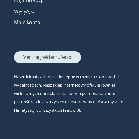
PÅ‚atnoÅ›Ä‡
WysyÅ‚ka
Moje konto
Vertrag widerrufen »
Nasze klimatyzatory są dostępne w różnych rozmiarach i
wydajnościach. Nasz sklep internetowy oferuje również
wiele różnych opcji płatności - w tym płatność na konto i
płatność ratalną. Na życzenie dostarczymy Państwa system
klimatyzacji do wszystkich krajów UE.