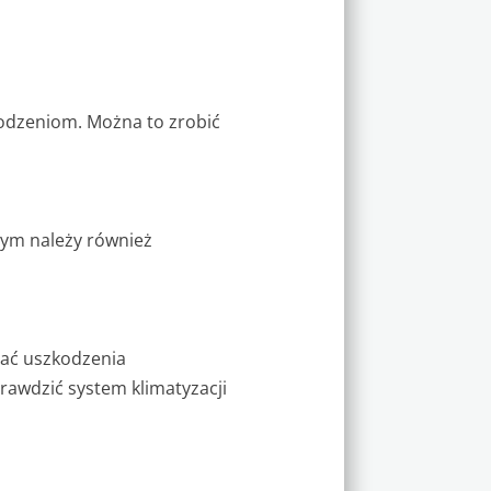
kodzeniom. Można to zrobić
tym należy również
iać uszkodzenia
rawdzić system klimatyzacji