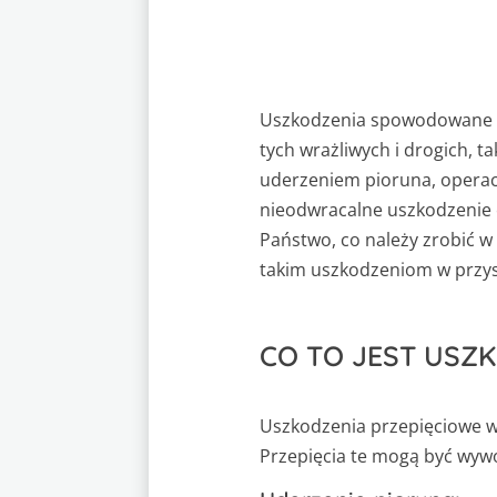
Uszkodzenia spowodowane pr
tych wrażliwych i drogich, t
uderzeniem pioruna, operac
nieodwracalne uszkodzenie e
Państwo, co należy zrobić w
takim uszkodzeniom w przys
CO TO JEST USZ
Uszkodzenia przepięciowe wy
Przepięcia te mogą być wywo