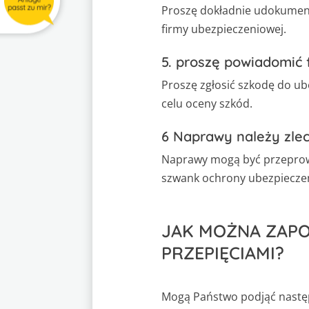
Proszę dokładnie udokumento
firmy ubezpieczeniowej.
5. proszę powiadomić 
Proszę zgłosić szkodę do u
celu oceny szkód.
6 Naprawy należy zlec
Naprawy mogą być przeprowa
szwank ochrony ubezpiecze
JAK MOŻNA ZAP
PRZEPIĘCIAMI?
Mogą Państwo podjąć następu