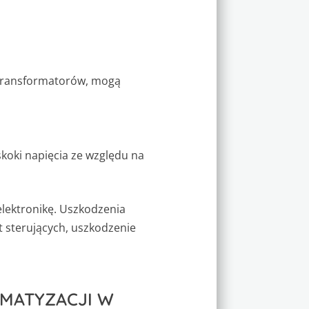
b transformatorów, mogą
oki napięcia ze względu na
elektronikę. Uszkodzenia
t sterujących, uszkodzenie
IMATYZACJI W