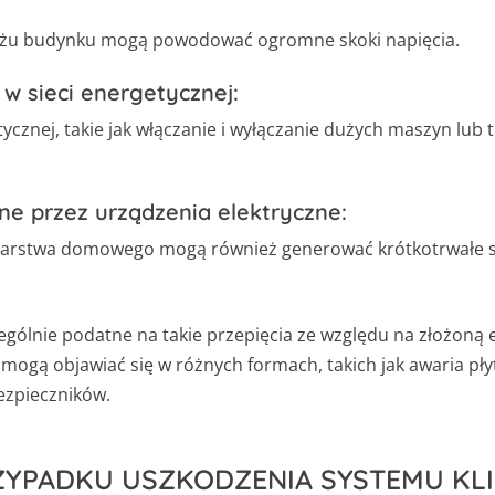
iżu budynku mogą powodować ogromne skoki napięcia.
 w sieci energetycznej:
tycznej, takie jak włączanie i wyłączanie dużych maszyn lu
e przez urządzenia elektryczne:
darstwa domowego mogą również generować krótkotrwałe sk
zególnie podatne na takie przepięcia ze względu na złożoną 
gą objawiać się w różnych formach, takich jak awaria pły
ezpieczników.
ZYPADKU USZKODZENIA SYSTEMU KL