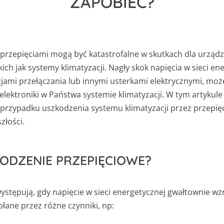
ZAPOBIEC?
zepięciami mogą być katastrofalne w skutkach dla urządze
akich jak systemy klimatyzacji. Nagły skok napięcia w sieci e
jami przełączania lub innymi usterkami elektrycznymi, m
lektroniki w Państwa systemie klimatyzacji. W tym artykule
 przypadku uszkodzenia systemu klimatyzacji przez przepięc
złości.
KODZENIE PRZEPIĘCIOWE?
stępują, gdy napięcie w sieci energetycznej gwałtownie wzr
łane przez różne czynniki, np: