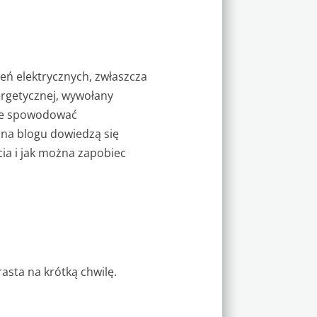
ń elektrycznych, zwłaszcza
nergetycznej, wywołany
oże spowodować
 na blogu dowiedzą się
ia i jak można zapobiec
asta na krótką chwilę.