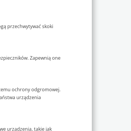
ogą przechwytywać skoki
bezpieczników. Zapewnią one
ystemu ochrony odgromowej.
Państwa urządzenia
iwe urządzenia, takie jak