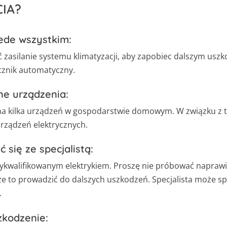
IA?
ede wszystkim:
 zasilanie systemu klimatyzacji, aby zapobiec dalszym usz
cznik automatyczny.
ne urządzenia:
 na kilka urządzeń w gospodarstwie domowym. W związku z 
urządzeń elektrycznych.
 się ze specjalistą:
wykwalifikowanym elektrykiem. Proszę nie próbować napraw
 to prowadzić do dalszych uszkodzeń. Specjalista może sp
.
kodzenie: