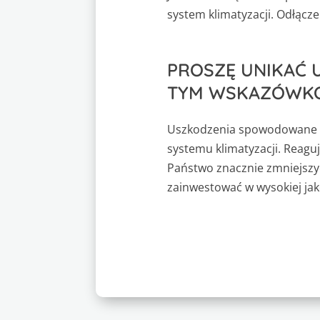
system klimatyzacji. Odłąc
PROSZĘ UNIKAĆ 
TYM WSKAZÓWK
Uszkodzenia spowodowane p
systemu klimatyzacji. Reag
Państwo znacznie zmniejszyć 
zainwestować w wysokiej ja