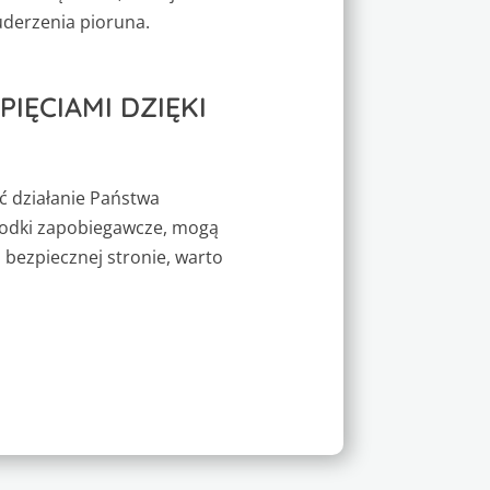
uderzenia pioruna.
ĘCIAMI DZIĘKI
 działanie Państwa
środki zapobiegawcze, mogą
 bezpiecznej stronie, warto