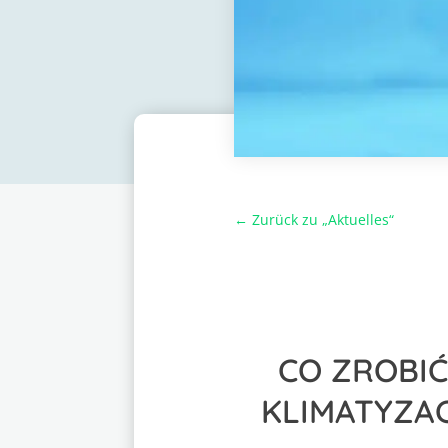
← Zurück zu „Aktuelles“
CO ZROBI
KLIMATYZAC