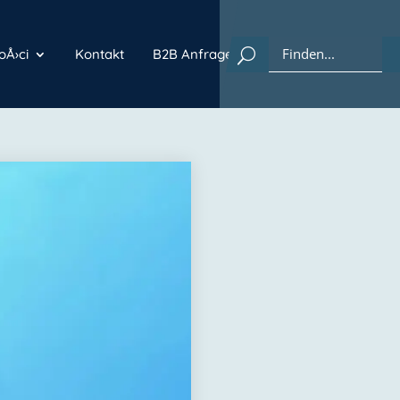
Å›ci
Kontakt
B2B Anfrage