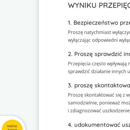
WYNIKU PRZEPIĘC
1. Bezpieczeństwo prz
Proszę natychmiast wyłączyć
wyłączając odpowiedni wyłą
2. Proszę sprawdzić in
Przepięcia często wpływają
sprawdzić działanie innych 
3. proszę skontaktować
Proszę skontaktować się z 
samodzielnie, ponieważ może
i zdiagnozować uszkodzenie
4. udokumentować usz