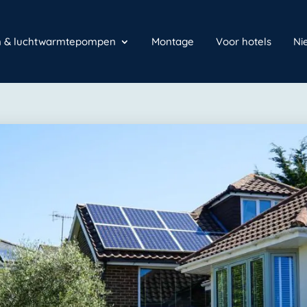
en & luchtwarmtepompen
Montage
Voor hotels
Ni