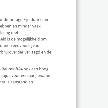
 wandmontage zijn duurzaam
hebben en minder vaak
ijking met
eid is de mogelijkheid om
 kunnen eenvoudig van
rbruik verder verlaagd en de
n Raumluft24 ook een hoog
rgetijde voor een aangename
mer, slaapstand en