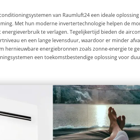
onditioningsystemen van Raumluft24 een ideale oplossing v
rming. Met hun moderne invertertechnologie helpen de mo
 energieverbruik te verlagen. Tegelijkertijd bieden de airc
tniveau en een lange levensduur, waardoor er minder afva
 om hernieuwbare energiebronnen zoals zonne-energie te ge
oningsystemen een toekomstbestendige oplossing voor duu