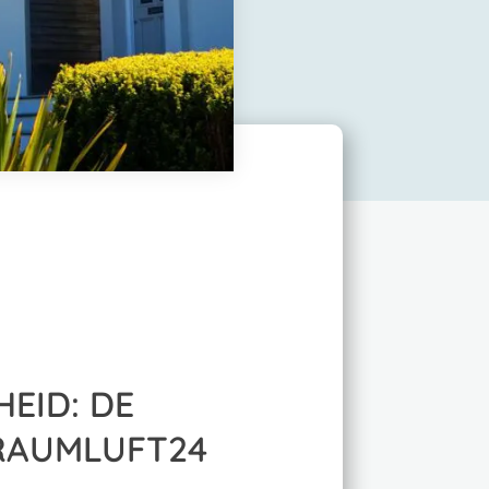
EID: DE
RAUMLUFT24