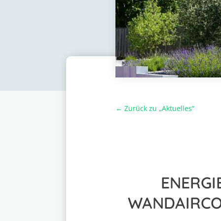
← Zurück zu „Aktuelles“
ENERGI
WANDAIRCO