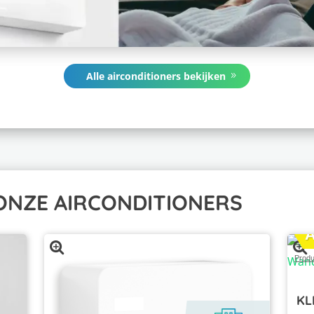
Alle airconditioners bekijken
 ONZE AIRCONDITIONERS
Produ
KL