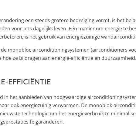
erandering een steeds grotere bedreiging vormt, is het bela
den voor ons dagelijks leven. Eén manier om energie te besp
erbeteren, is het gebruik van energiezuinige wandaircondi
 we de monobloc airconditioningsystemen (airconditioners 
hoe ze bijdragen aan energie-efficiëntie en duurzaamheid
E-EFFICIËNTIE
erd in het aanbieden van hoogwaardige airconditioningsys
n, maar ook energiezuinig verwarmen. De monoblok-aircondi
e nieuwste technologie om het energieverbruik te minimaliser
gsprestaties te garanderen.