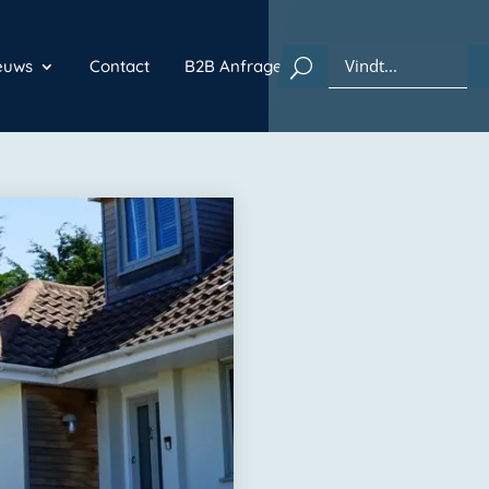
euws
Contact
B2B Anfrage