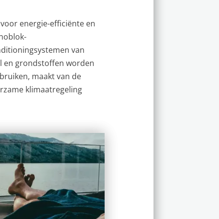
oor energie-efficiënte en
noblok-
onditioningsystemen van
l en grondstoffen worden
bruiken, maakt van de
rzame klimaatregeling