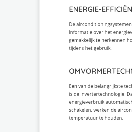
ENERGIE-EFFICIË
De airconditioningsystemen 
informatie over het energie
gemakkelijk te herkennen hoe
tijdens het gebruik.
OMVORMERTECH
Een van de belangrijkste te
is de invertertechnologie. 
energieverbruik automatisch
schakelen, werken de aircon
temperatuur te houden.