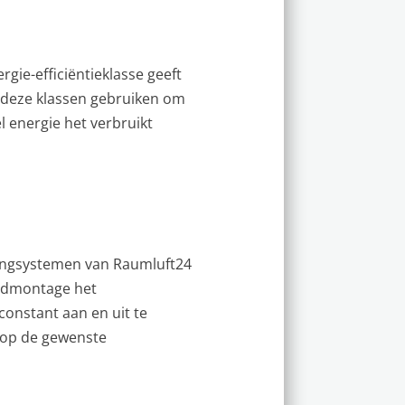
gie-efficiëntieklasse geeft
n deze klassen gebruiken om
l energie het verbruikt
ningsystemen van Raumluft24
andmontage het
onstant aan en uit te
u op de gewenste