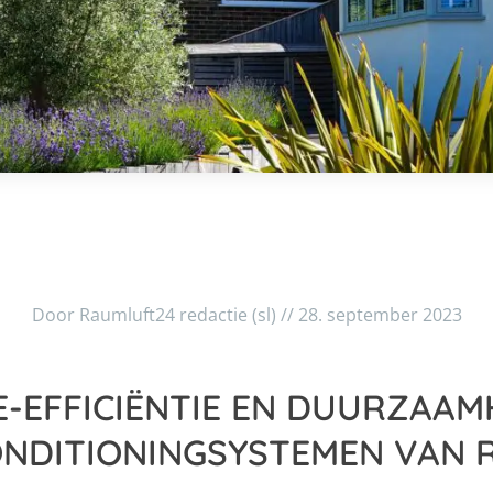
Door Raumluft24 redactie (sl) // 28. september 2023
E-EFFICIËNTIE EN DUURZAAMH
NDITIONINGSYSTEMEN VAN 