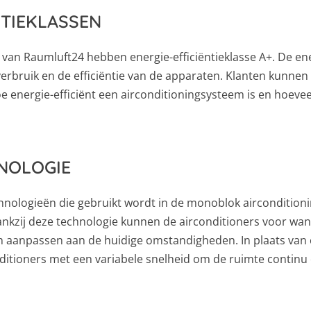
NTIEKLASSEN
van Raumluft24 hebben energie-efficiëntieklasse A+. De ener
verbruik en de efficiëntie van de apparaten. Klanten kunne
 energie-efficiënt een airconditioningsysteem is en hoevee
NOLOGIE
chnologieën die gebruikt wordt in de monoblok airconditio
Dankzij deze technologie kunnen de airconditioners voor w
 aanpassen aan de huidige omstandigheden. In plaats van c
ditioners met een variabele snelheid om de ruimte contin