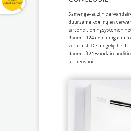
Samengevat zijn de wandairc
duurzame koeling en verwa
airconditioningsystemen het
Raumluft24 een hoog comfor
verbruikt. De mogelijkheid
Raumluft24 wandairconditi
binnenshuis.