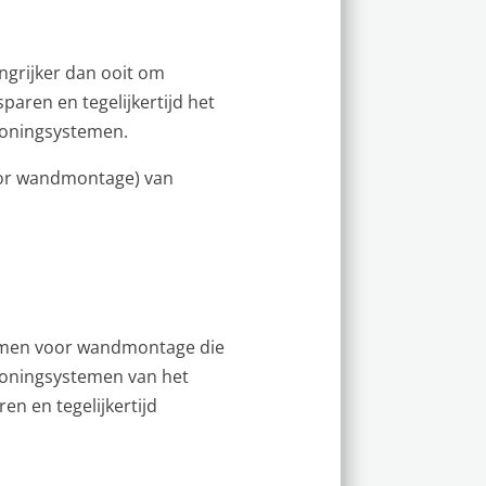
ngrijker dan ooit om
aren en tegelijkertijd het
tioningsystemen.
voor wandmontage) van
.
temen voor wandmontage die
tioningsystemen van het
en en tegelijkertijd