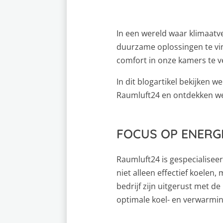
In een wereld waar klimaatv
duurzame oplossingen te vin
comfort in onze kamers te v
In dit blogartikel bekijken
Raumluft24 en ontdekken we 
FOCUS OP ENERGI
Raumluft24 is gespecialise
niet alleen effectief koele
bedrijf zijn uitgerust met d
optimale koel- en verwarmin