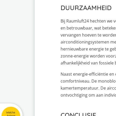
DUURZAAMHEID
Bij Raumluft24 hechten we 
en betrouwbaar, wat beteke
vervangen hoeven te worden.
airconditioningsystemen me
hernieuwbare energie te ge
zonne-energie worden voorzi
afhankelijkheid van fossiel
Naast energie-efficiëntie 
comfortniveau. De monoblok-
kamertemperatuur. De airco
ontvochtiging om aan indivi
CONCLUSIE