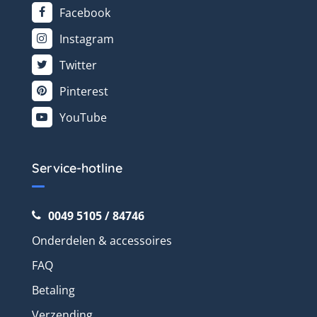
Facebook
Instagram
Twitter
Pinterest
YouTube
Service-hotline
0049 5105 / 84746
Onderdelen & accessoires
FAQ
Betaling
Verzending